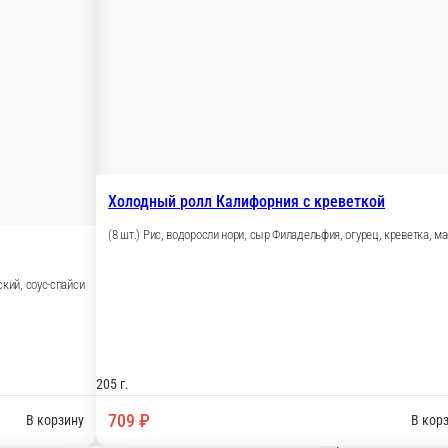
290 г.
939 ₽
В корзину