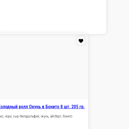
ный ролл Филадельфия LITE