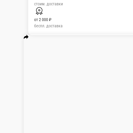
стоим. доставки
от
2 000 ₽
беспл. доставка