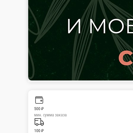
500 ₽
мин. сумма заказа
100 ₽