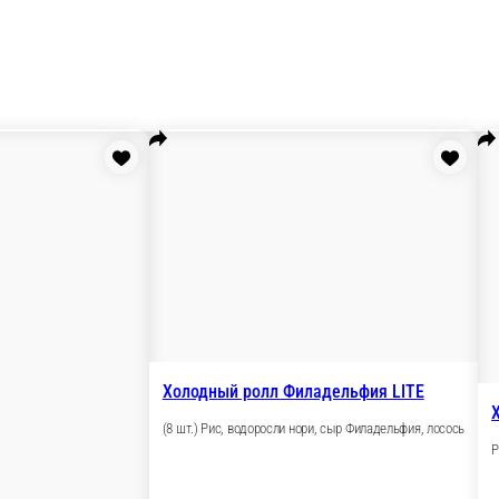
Холод