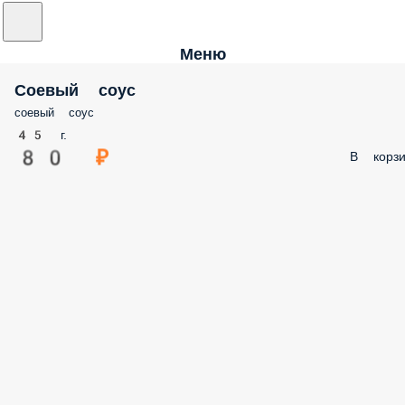
Меню
Соевый соус
соевый соус
45 г.
80 ₽
В корзи