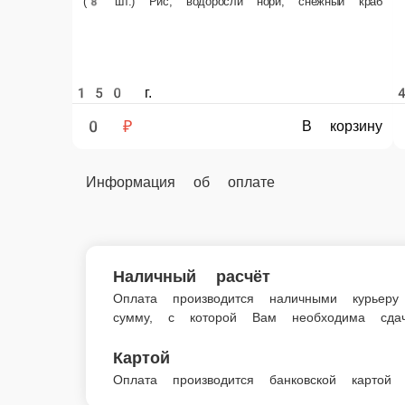
Информация об оплате
Наличный расчёт
Оплата производится наличными курьеру при доставк
Картой
Оплата производится банковской картой курьеру при 
!Холодный ролл Классика с 
!Холодный ролл Классика с огурцом — 