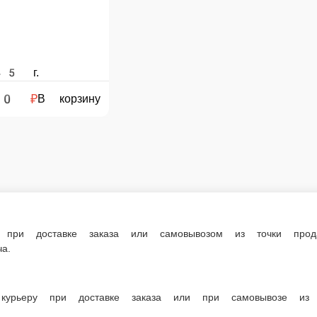
е заказа или самовывозом из точки продаж. При оформлении заказа укажит
доставке заказа или при самовывозе из точки продаж.
огурцом
всегда в наличии в нашем меню. Спешите заказать онлайн!