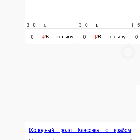
30 г.
30 г.
150 г.
0 ₽
0 ₽
0 ₽
В корзину
В корзину
!Соевый соус
соевый соус
45 г.
0 ₽
В корзину