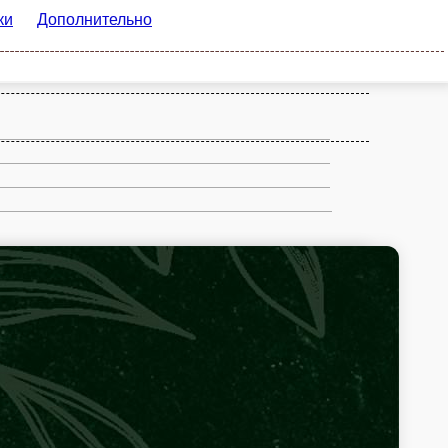
ительно