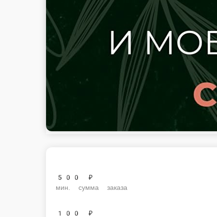
500 ₽
мин. сумма заказа
100 ₽