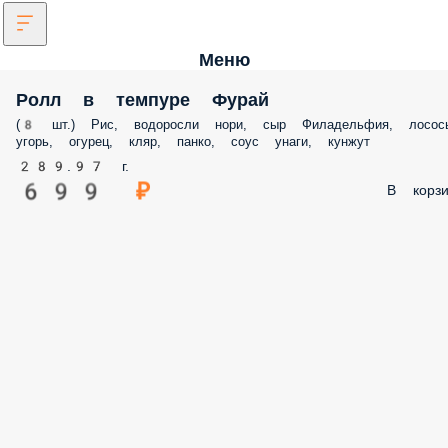
Меню
Ролл в темпуре Фурай
(8 шт.) Рис, водоросли нори, сыр Филадельфия, лосось
угорь, огурец, кляр, панко, соус унаги, кунжут
289.97 г.
699 ₽
В корзи