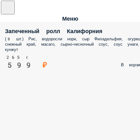
Меню
Запеченный ролл Калифорния
(8 шт.) Рис, водоросли нори, сыр Филадельфия, огурец
снежный краб, масаго, сырно-чесночный соус, соус унаги,
кунжут
265 г.
599 ₽
В корзи