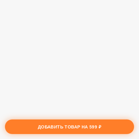
ДОБАВИТЬ ТОВАР НА
599 ₽