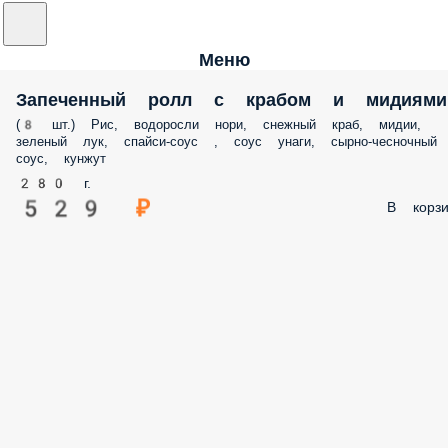
Меню
Запеченный ролл с крабом и мидиями
(8 шт.) Рис, водоросли нори, снежный краб, мидии,
зеленый лук, спайси-соус , соус унаги, сырно-чесночный
соус, кунжут
280 г.
529 ₽
В корзи